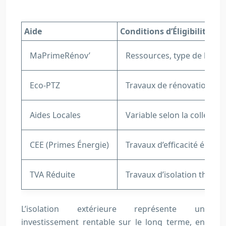
Aide
Conditions d’Éligibilité
MaPrimeRénov’
Ressources, type de logem
Eco-PTZ
Travaux de rénovation éne
Aides Locales
Variable selon la collectivi
CEE (Primes Énergie)
Travaux d’efficacité énerg
TVA Réduite
Travaux d’isolation therm
L’isolation extérieure représente un
investissement rentable sur le long terme, en