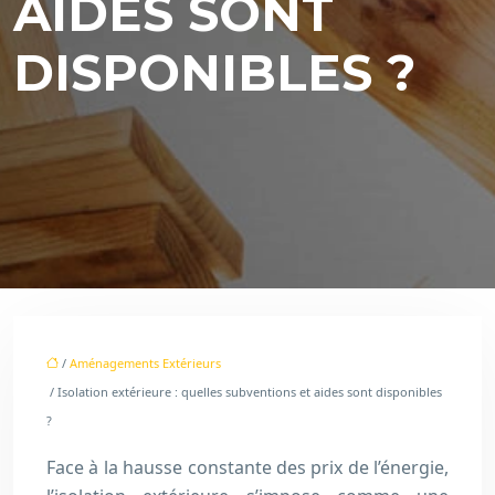
AIDES SONT
DISPONIBLES ?
/
Aménagements Extérieurs
/ Isolation extérieure : quelles subventions et aides sont disponibles
?
Face à la hausse constante des prix de l’énergie,