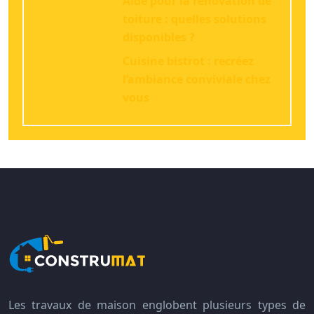
Aide pour la rénovation de
toiture : quelles solutions
disponibles ?
Cuisine bistrot : recréez
l’ambiance conviviale chez
vous
Les travaux de maison englobent plusieurs types de