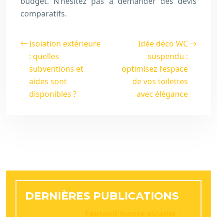
budget. N’hésitez pas à demander des devis
comparatifs.
Isolation extérieure
Idée déco WC
: quelles
suspendu :
subventions et
optimisez l’espace
aides sont
de vos toilettes
disponibles ?
avec élégance
DERNIÈRES PUBLICATIONS
Fauteuil monte escalier :