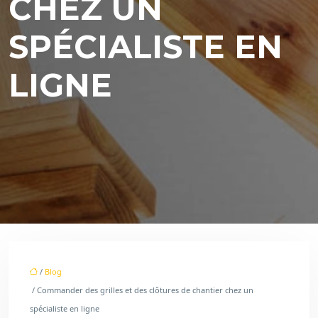
CHEZ UN
SPÉCIALISTE EN
LIGNE
/
Blog
/ Commander des grilles et des clôtures de chantier chez un
spécialiste en ligne