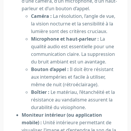
d’une caméra, d’un microphone, d’un haut-
parleur et d’un bouton d’appel.
Caméra :
La résolution, l’angle de vue,
la vision nocturne et la sensibilité à la
lumière sont des critères cruciaux.
Microphone et haut-parleur :
La
qualité audio est essentielle pour une
communication claire. La suppression
du bruit ambiant est un avantage.
Bouton d’appel :
Il doit être résistant
aux intempéries et facile à utiliser,
même de nuit (rétroéclairage).
Boîtier :
Le matériau, l’étanchéité et la
résistance au vandalisme assurent la
durabilité du visiophone.
Moniteur intérieur (ou application
mobile) :
Unité intérieure permettant de
visualiser l’image et d’entendre le son de la