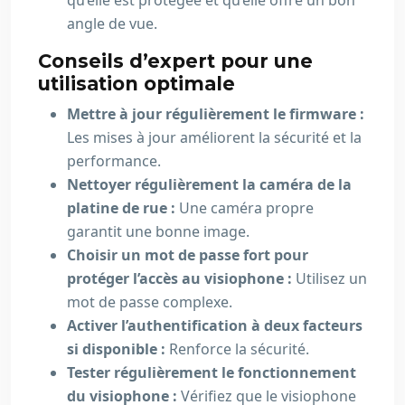
qu’elle est protégée et qu’elle offre un bon
angle de vue.
Conseils d’expert pour une
utilisation optimale
Mettre à jour régulièrement le firmware :
Les mises à jour améliorent la sécurité et la
performance.
Nettoyer régulièrement la caméra de la
platine de rue :
Une caméra propre
garantit une bonne image.
Choisir un mot de passe fort pour
protéger l’accès au visiophone :
Utilisez un
mot de passe complexe.
Activer l’authentification à deux facteurs
si disponible :
Renforce la sécurité.
Tester régulièrement le fonctionnement
du visiophone :
Vérifiez que le visiophone