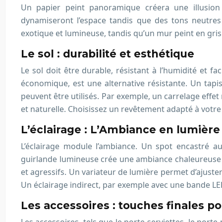
Un papier peint panoramique créera une illusion 
dynamiseront l’espace tandis que des tons neutre
exotique et lumineuse, tandis qu’un mur peint en gri
Le sol : durabilité et esthétique
Le sol doit être durable, résistant à l’humidité et fa
économique, est une alternative résistante. Un tapi
peuvent être utilisés. Par exemple, un carrelage effe
et naturelle. Choisissez un revêtement adapté à votre 
L’éclairage : L’Ambiance en lumière
L’éclairage module l’ambiance. Un spot encastré a
guirlande lumineuse crée une ambiance chaleureuse et 
et agressifs. Un variateur de lumière permet d’ajuster
Un éclairage indirect, par exemple avec une bande L
Les accessoires : touches finales 