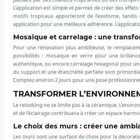
L’application est simple et permet de créer des effet
motifs tropicaux apporteront de l’exotisme, tand
application pour une meilleure adhérence. L’applicat
Mosaïque et carrelage : une transfo
Pour une rénovation plus ambitieuse, le remplace
possibilités : mosaïque en verre pour une brillanc
authentique, ou encore carrelage hexagonal pour une 
du support et une étanchéité parfaite sont primordia
Comptez environ 2 jours pour une pose professionnell
TRANSFORMER L’ENVIRONNEME
Le relooking ne se limite pas à la céramique. L’enviro
et de l’éclairage contribuera à créer un espace harmon
Le choix des murs : créer une ambi
Les murs sont une surface de choix pour la décoration.