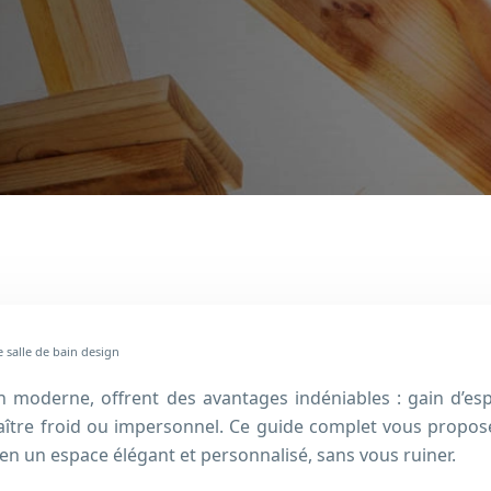
 salle de bain design
 moderne, offrent des avantages indéniables : gain d’esp
aître froid ou impersonnel. Ce guide complet vous propose 
en un espace élégant et personnalisé, sans vous ruiner.