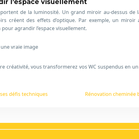
ndir l’espace visuellement
portent de la luminosité. Un grand miroir au-dessus de la
irs créent des effets d’optique. Par exemple, un miroi
a pour agrandir l’espace visuellement.
une vraie image
votre créativité, vous transformerez vos WC suspendus en un
 ses défis techniques
Rénovation cheminée b