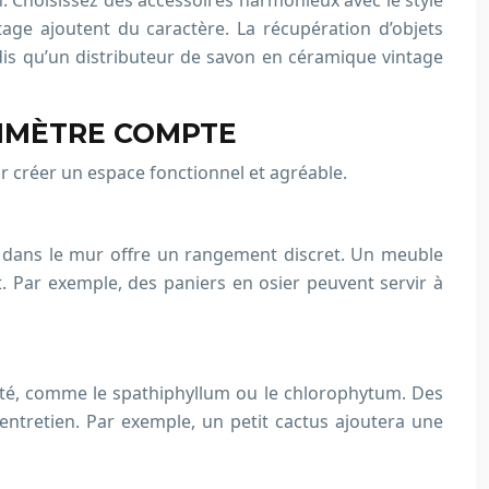
on. Choisissez des accessoires harmonieux avec le style
tage ajoutent du caractère. La récupération d’objets
is qu’un distributeur de savon en céramique vintage
TIMÈTRE COMPTE
r créer un espace fonctionnel et agréable.
e dans le mur offre un rangement discret. Un meuble
 Par exemple, des paniers en osier peuvent servir à
idité, comme le spathiphyllum ou le chlorophytum. Des
’entretien. Par exemple, un petit cactus ajoutera une