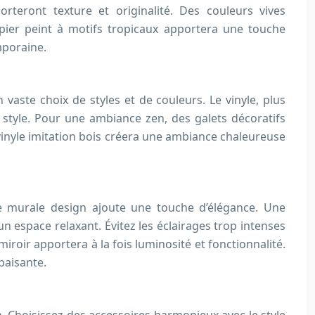
teront texture et originalité. Des couleurs vives
ier peint à motifs tropicaux apportera une touche
mporaine.
n vaste choix de styles et de couleurs. Le vinyle, plus
 style. Pour une ambiance zen, des galets décoratifs
 vinyle imitation bois créera une ambiance chaleureuse
ue murale design ajoute une touche d’élégance. Une
n espace relaxant. Évitez les éclairages trop intenses
iroir apportera à la fois luminosité et fonctionnalité.
paisante.