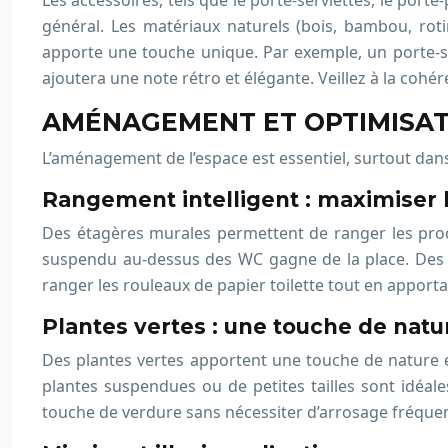
Les accessoires, tels que le porte-serviettes, le port
général. Les matériaux naturels (bois, bambou, roti
apporte une touche unique. Par exemple, un porte-s
ajoutera une note rétro et élégante. Veillez à la coh
AMÉNAGEMENT ET OPTIMISATI
L’aménagement de l’espace est essentiel, surtout dans
Rangement intelligent : maximiser 
Des étagères murales permettent de ranger les prod
suspendu au-dessus des WC gagne de la place. Des o
ranger les rouleaux de papier toilette tout en apport
Plantes vertes : une touche de natu
Des plantes vertes apportent une touche de nature et
plantes suspendues ou de petites tailles sont idéale
touche de verdure sans nécessiter d’arrosage fréque