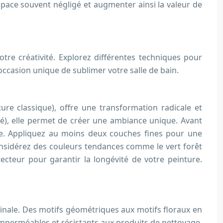
space souvent négligé et augmenter ainsi la valeur de
re créativité. Explorez différentes techniques pour
 occasion unique de sublimer votre salle de bain.
ture classique), offre une transformation radicale et
iré), elle permet de créer une ambiance unique. Avant
le. Appliquez au moins deux couches fines pour une
Considérez des couleurs tendances comme le vert forêt
cteur pour garantir la longévité de votre peinture.
inale. Des motifs géométriques aux motifs floraux en
 imperméables et résistants aux produits de nettoyage.