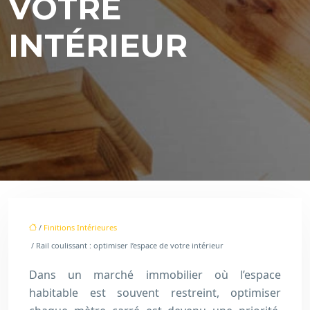
VOTRE
INTÉRIEUR
/
Finitions Intérieures
/ Rail coulissant : optimiser l’espace de votre intérieur
Dans un marché immobilier où l’espace
habitable est souvent restreint, optimiser