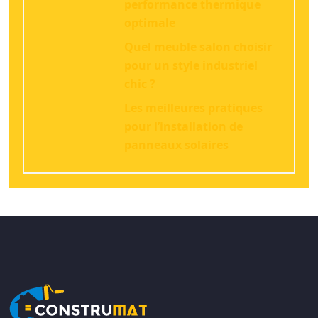
performance thermique
optimale
Quel meuble salon choisir
pour un style industriel
chic ?
Les meilleures pratiques
pour l’installation de
panneaux solaires