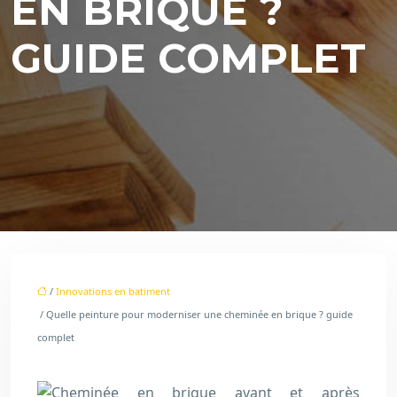
EN BRIQUE ?
GUIDE COMPLET
/
Innovations en batiment
/ Quelle peinture pour moderniser une cheminée en brique ? guide
complet