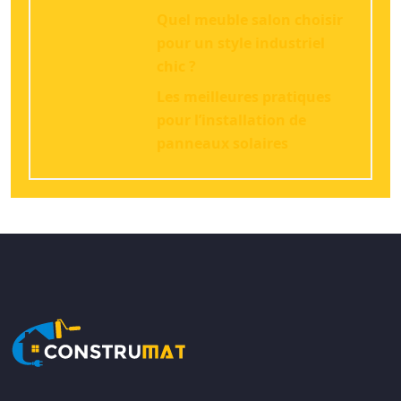
Quel meuble salon choisir
pour un style industriel
chic ?
Les meilleures pratiques
pour l’installation de
panneaux solaires