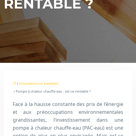
RENTABLE ?
/
Innovations en batiment
/ Pompe à chaleur chauffe-eau : est-ce rentable ?
Face à la hausse constante des prix de l’énergie
et aux préoccupations environnementales
grandissantes, l’investissement dans une
pompe à chaleur chauffe-eau (PAC-eau) est une
option de plus en plus envisagée. Mais est-ce