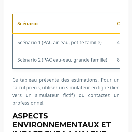
Scénario
Coût in
Scénario 1 (PAC air-eau, petite famille)
4000
Scénario 2 (PAC eau-eau, grande famille)
8000
Ce tableau présente des estimations. Pour un
calcul précis, utilisez un simulateur en ligne (lien
vers un simulateur fictif) ou contactez un
professionnel.
ASPECTS
ENVIRONNEMENTAUX ET