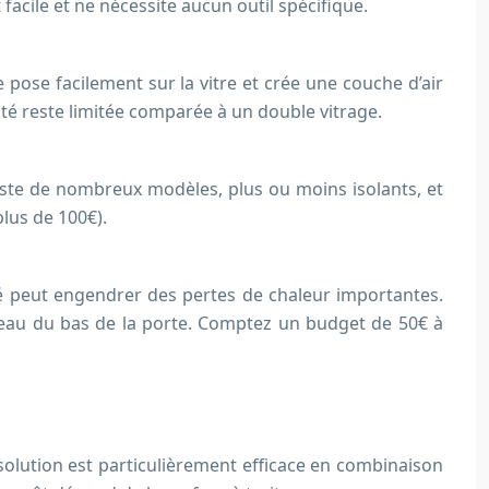
st facile et ne nécessite aucun outil spécifique.
e pose facilement sur la vitre et crée une couche d’air
cité reste limitée comparée à un double vitrage.
existe de nombreux modèles, plus ou moins isolants, et
plus de 100€).
sté peut engendrer des pertes de chaleur importantes.
niveau du bas de la porte. Comptez un budget de 50€ à
tte solution est particulièrement efficace en combinaison