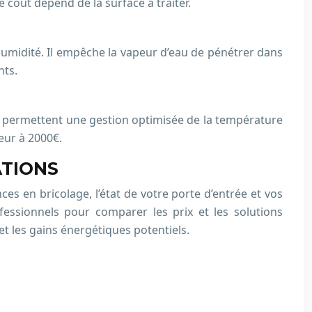
e coût dépend de la surface à traiter.
’humidité. Il empêche la vapeur d’eau de pénétrer dans
nts.
es permettent une gestion optimisée de la température
eur à 2000€.
ATIONS
es en bricolage, l’état de votre porte d’entrée et vos
essionnels pour comparer les prix et les solutions
t les gains énergétiques potentiels.