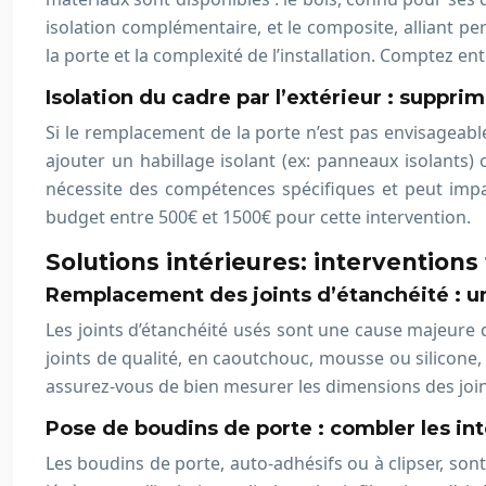
isolation complémentaire, et le composite, alliant 
la porte et la complexité de l’installation. Comptez 
Isolation du cadre par l’extérieur : suppr
Si le remplacement de la porte n’est pas envisageable,
ajouter un habillage isolant (ex: panneaux isolants)
nécessite des compétences spécifiques et peut impac
budget entre 500€ et 1500€ pour cette intervention.
Solutions intérieures: interventions
Remplacement des joints d’étanchéité : u
Les joints d’étanchéité usés sont une cause majeure
joints de qualité, en caoutchouc, mousse ou silicone,
assurez-vous de bien mesurer les dimensions des joint
Pose de boudins de porte : combler les int
Les boudins de porte, auto-adhésifs ou à clipser, sont