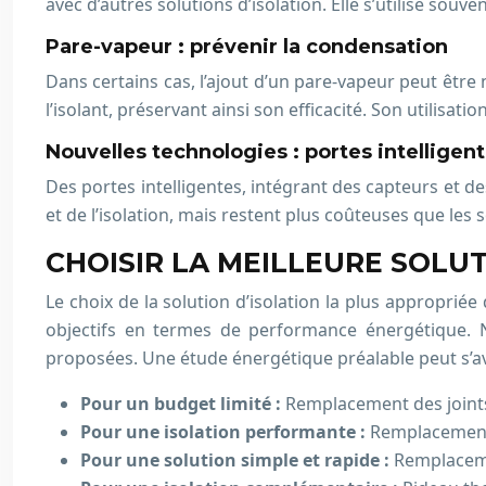
avec d’autres solutions d’isolation. Elle s’utilise sou
Pare-vapeur : prévenir la condensation
Dans certains cas, l’ajout d’un pare-vapeur peut être
l’isolant, préservant ainsi son efficacité. Son utilisat
Nouvelles technologies : portes intelligen
Des portes intelligentes, intégrant des capteurs et 
et de l’isolation, mais restent plus coûteuses que les
CHOISIR LA MEILLEURE SOLU
Le choix de la solution d’isolation la plus approprié
objectifs en termes de performance énergétique. N
proposées. Une étude énergétique préalable peut s’avé
Pour un budget limité :
Remplacement des joints,
Pour une isolation performante :
Remplacement d
Pour une solution simple et rapide :
Remplaceme