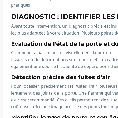
pratiques.
DIAGNOSTIC : IDENTIFIER LE
Avant toute intervention, un diagnostic précis est ind
les plus adaptées à votre situation. Plusieurs points 
Évaluation de l’état de la porte et d
Commencez par inspecter visuellement la porte et so
fissures ou de déformations sur la porte et son cadre.
également une source fréquente de déperditions thermi
Détection précise des fuites d’air
Pour localiser précisément les fuites d’air, plusie
lentement des joints de la porte. Une flamme qui vaci
d’air est recommandé. Ces outils permettent de visualis
coûteuse, offre une image précise des ponts thermiqu
Identifier le type de porte et son âg