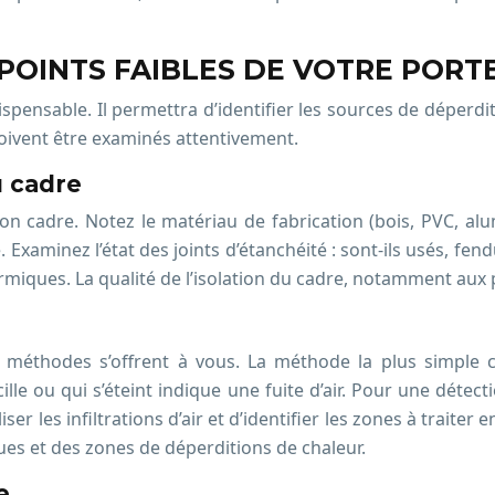
S POINTS FAIBLES DE VOTRE PORT
ispensable. Il permettra d’identifier les sources de déperdit
doivent être examinés attentivement.
u cadre
n cadre. Notez le matériau de fabrication (bois, PVC, alum
 Examinez l’état des joints d’étanchéité : sont-ils usés, fen
ques. La qualité de l’isolation du cadre, notamment aux poi
urs méthodes s’offrent à vous. La méthode la plus simple 
lle ou qui s’éteint indique une fuite d’air. Pour une détec
er les infiltrations d’air et d’identifier les zones à traiter
es et des zones de déperditions de chaleur.
e