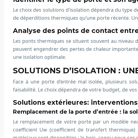
Le choix des solutions d’isolation dépendra du type de
de déperditions thermiques qu’une porte récente. Une p
Analyse des points de contact entre
Les ponts thermiques se situent souvent au niveau de
peuvent engendrer des pertes de chaleur importantes. 
une isolation optimale.
SOLUTIONS D’ISOLATION : U
Face à une porte d’entrée mal isolée, plusieurs sol
faisabilité. Le choix dépendra de votre budget, de vos
Solutions extérieures: interventions 
Remplacement de la porte d’entrée : la solu
Le remplacement de votre porte par un modèle neuf e
coefficient Uw (coefficient de transfert thermique)
matériaux sont disponibles : le bois, connu pour ses q