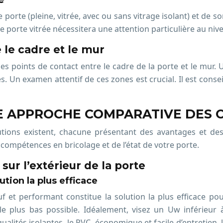
 porte (pleine, vitrée, avec ou sans vitrage isolant) et de
orte vitrée nécessitera une attention particulière au nivea
 le cadre et le mur
s points de contact entre le cadre de la porte et le mur.
Un examen attentif de ces zones est crucial. Il est conseil
NE APPROCHE COMPARATIVE DES 
utions existent, chacune présentant des avantages et des
 compétences en bricolage et de l’état de votre porte.
sur l’extérieur de la porte
tion la plus efficace
t performant constitue la solution la plus efficace pour
 le plus bas possible. Idéalement, visez un Uw inférieur
ualités isolantes, le PVC, économique et facile d’entretien,