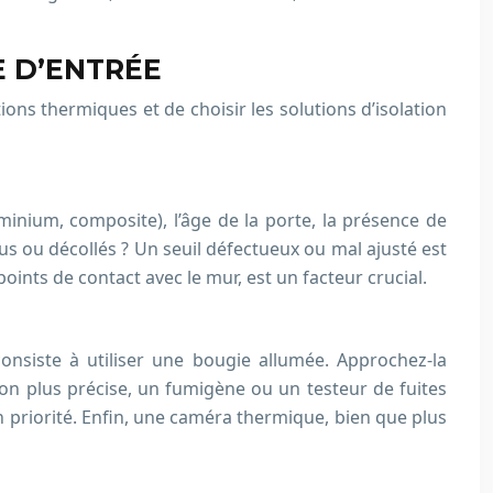
E D’ENTRÉE
ions thermiques et de choisir les solutions d’isolation
inium, composite), l’âge de la porte, la présence de
dus ou décollés ? Un seuil défectueux ou mal ajusté est
nts de contact avec le mur, est un facteur crucial.
consiste à utiliser une bougie allumée. Approchez-la
tion plus précise, un fumigène ou un testeur de fuites
 en priorité. Enfin, une caméra thermique, bien que plus