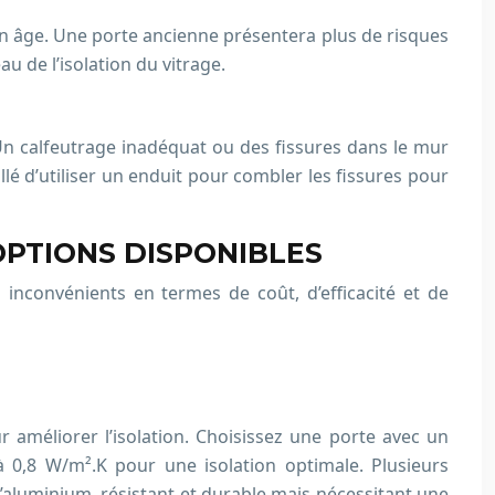
 son âge. Une porte ancienne présentera plus de risques
u de l’isolation du vitrage.
 Un calfeutrage inadéquat ou des fissures dans le mur
lé d’utiliser un enduit pour combler les fissures pour
OPTIONS DISPONIBLES
 inconvénients en termes de coût, d’efficacité et de
 améliorer l’isolation. Choisissez une porte avec un
 à 0,8 W/m².K pour une isolation optimale. Plusieurs
 l’aluminium, résistant et durable mais nécessitant une