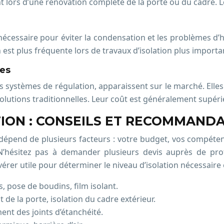
vent lors d’une rénovation complète de la porte ou du cadre. L
 nécessaire pour éviter la condensation et les problèmes d
ion est plus fréquente lors de travaux d’isolation plus importa
tes
des systèmes de régulation, apparaissent sur le marché. Ell
 solutions traditionnelles. Leur coût est généralement supéri
TION : CONSEILS ET RECOMMAND
e dépend de plusieurs facteurs : votre budget, vos compétenc
’hésitez pas à demander plusieurs devis auprès de prof
rer utile pour déterminer le niveau d’isolation nécessaire e
 pose de boudins, film isolant.
e la porte, isolation du cadre extérieur.
nt des joints d’étanchéité.