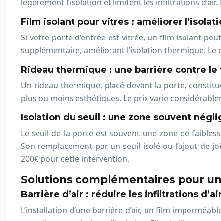
légèrement l’isolation et limitent les infiltrations d’air
Film isolant pour vitres : améliorer l’isolat
Si votre porte d’entrée est vitrée, un film isolant pe
supplémentaire, améliorant l’isolation thermique. Le c
Rideau thermique : une barrière contre le 
Un rideau thermique, placé devant la porte, constitue
plus ou moins esthétiques. Le prix varie considérablem
Isolation du seuil : une zone souvent négl
Le seuil de la porte est souvent une zone de faibles
Son remplacement par un seuil isolé ou l’ajout de jo
200€ pour cette intervention.
Solutions complémentaires pour une
Barrière d’air : réduire les infiltrations d’ai
L’installation d’une barrière d’air, un film imperméable