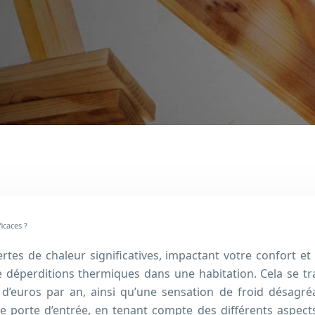
icaces ?
rtes de chaleur significatives, impactant votre confort et
de déperditions thermiques dans une habitation. Cela se 
 d’euros par an, ainsi qu’une sensation de froid désagréa
tre porte d’entrée, en tenant compte des différents aspects