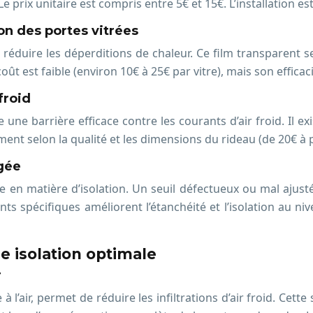
. Le prix unitaire est compris entre 5€ et 15€. L’installation e
ion des portes vitrées
ut réduire les déperditions de chaleur. Ce film transparent s
oût est faible (environ 10€ à 25€ par vitre), mais son effica
froid
 une barrière efficace contre les courants d’air froid. Il 
ent selon la qualité et les dimensions du rideau (de 20€ à 
igée
se en matière d’isolation. Un seuil défectueux ou mal aju
ints spécifiques améliorent l’étanchéité et l’isolation au 
 isolation optimale
r
 à l’air, permet de réduire les infiltrations d’air froid. Ce