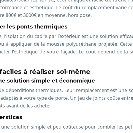
performance et esthétique. Le coût du remplacement varie c
entre 800€ et 3000€ en moyenne, hors pose.
imer les ponts thermiques
 l’isolation du cadre par l’extérieur est une solution effi
 ou à appliquer de la mousse polyuréthane projetée. Cette 
ter l’esthétique de votre façade. Le coût dépend de la sur
 faciles à réaliser soi-même
ne solution simple et économique
 de déperditions thermiques. Leur remplacement est une sol
 adaptés à votre type de porte. Un jeu de joints coûte entre
s avant de les acheter.
erstices
 une solution simple et peu coûteuse pour combler les petits