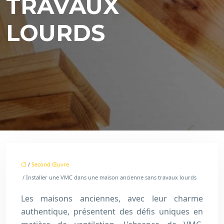
TRAVAUX
LOURDS
/
Second Œuvre
/ Installer une VMC dans une maison ancienne sans travaux lourds
Les maisons anciennes, avec leur charme
authentique, présentent des défis uniques en