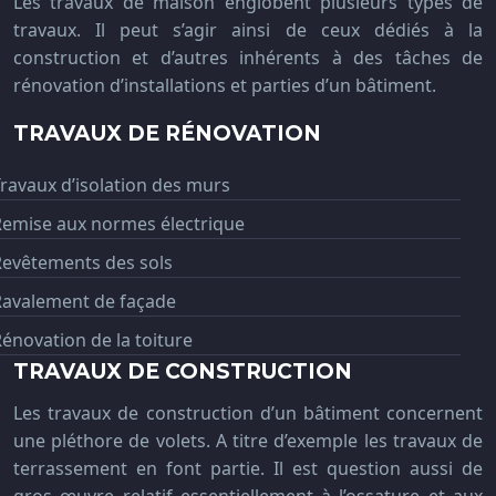
Les travaux de maison englobent plusieurs types de
travaux. Il peut s’agir ainsi de ceux dédiés à la
construction et d’autres inhérents à des tâches de
rénovation d’installations et parties d’un bâtiment.
TRAVAUX DE RÉNOVATION
ravaux d’isolation des murs
Remise aux normes électrique
Revêtements des sols
Ravalement de façade
énovation de la toiture
TRAVAUX DE CONSTRUCTION
Les travaux de construction d’un bâtiment concernent
une pléthore de volets. A titre d’exemple les travaux de
terrassement en font partie. Il est question aussi de