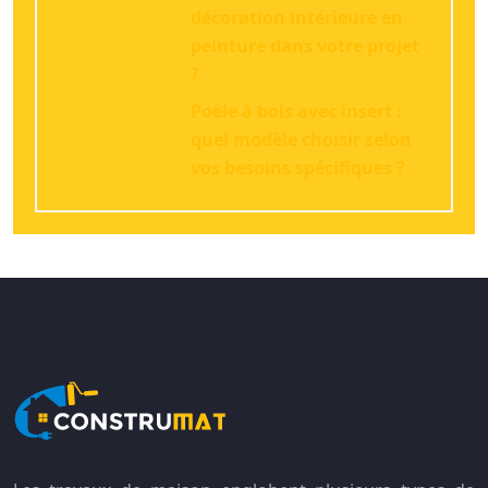
décoration intérieure en
peinture dans votre projet
?
Poêle à bois avec insert :
quel modèle choisir selon
vos besoins spécifiques ?