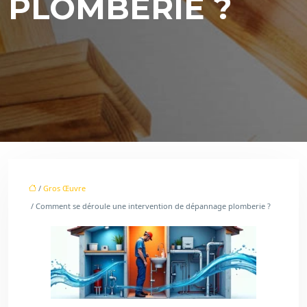
PLOMBERIE ?
/
Gros Œuvre
/ Comment se déroule une intervention de dépannage plomberie ?