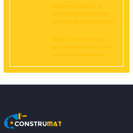
Comment intégrer la
décoration intérieure en
peinture dans votre projet
?
Poêle à bois avec insert :
quel modèle choisir selon
vos besoins spécifiques ?