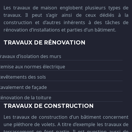
Les travaux de maison englobent plusieurs types de
travaux. Il peut s’agir ainsi de ceux dédiés à la
construction et d’autres inhérents à des tâches de
rénovation d’installations et parties d’un bâtiment.
TRAVAUX DE RÉNOVATION
ravaux d’isolation des murs
Remise aux normes électrique
Revêtements des sols
Ravalement de façade
énovation de la toiture
TRAVAUX DE CONSTRUCTION
Les travaux de construction d’un bâtiment concernent
une pléthore de volets. A titre d’exemple les travaux de
terrassement en font partie. Il est question aussi de