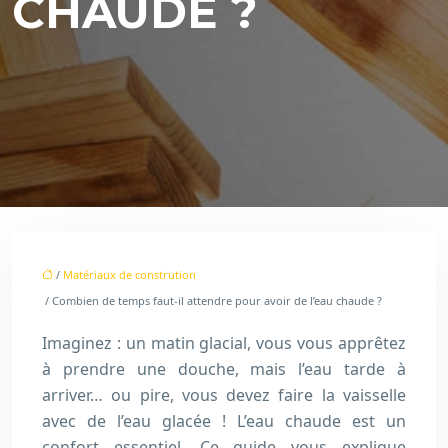
CHAUDE ?
/
Matériaux de constrution
/ Combien de temps faut-il attendre pour avoir de l’eau chaude ?
Imaginez : un matin glacial, vous vous apprêtez
à prendre une douche, mais l’eau tarde à
arriver… ou pire, vous devez faire la vaisselle
avec de l’eau glacée ! L’eau chaude est un
confort essentiel. Ce guide vous explique