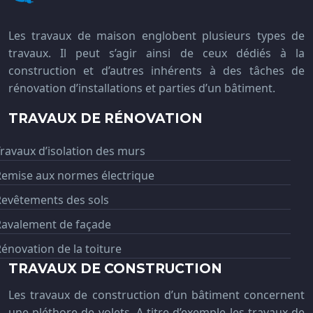
Les travaux de maison englobent plusieurs types de
travaux. Il peut s’agir ainsi de ceux dédiés à la
construction et d’autres inhérents à des tâches de
rénovation d’installations et parties d’un bâtiment.
TRAVAUX DE RÉNOVATION
ravaux d’isolation des murs
Remise aux normes électrique
Revêtements des sols
Ravalement de façade
énovation de la toiture
TRAVAUX DE CONSTRUCTION
Les travaux de construction d’un bâtiment concernent
une pléthore de volets. A titre d’exemple les travaux de