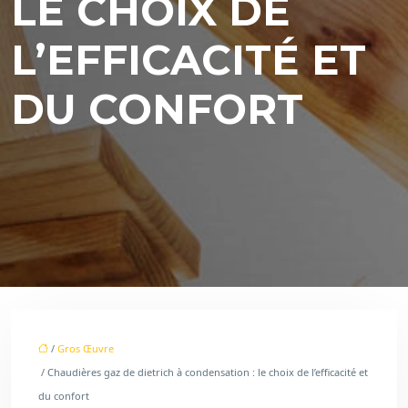
LE CHOIX DE
L’EFFICACITÉ ET
DU CONFORT
/
Gros Œuvre
/ Chaudières gaz de dietrich à condensation : le choix de l’efficacité et
du confort