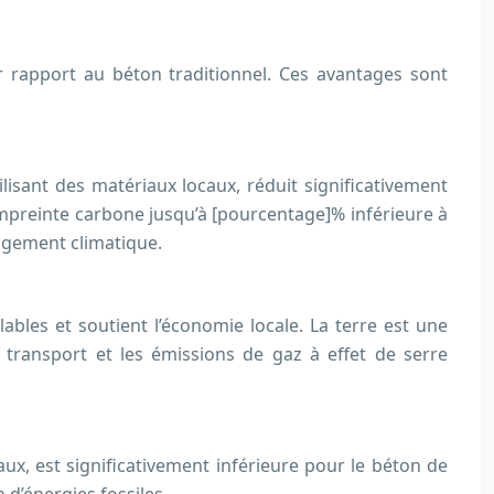
 rapport au béton traditionnel. Ces avantages sont
isant des matériaux locaux, réduit significativement
empreinte carbone jusqu’à [pourcentage]% inférieure à
angement climatique.
ables et soutient l’économie locale. La terre est une
transport et les émissions de gaz à effet de serre
aux, est significativement inférieure pour le béton de