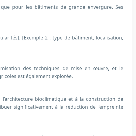
ts que pour les bâtiments de grande envergure. Ses
larités]. [Exemple 2 : type de bâtiment, localisation,
timisation des techniques de mise en œuvre, et le
gricoles est également explorée.
l’architecture bioclimatique et à la construction de
ibuer significativement à la réduction de l’empreinte