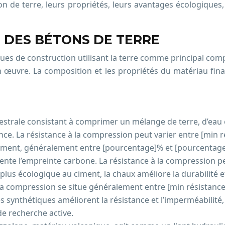
 de terre, leurs propriétés, leurs avantages écologiques, l
 DES BÉTONS DE TERRE
ues de construction utilisant la terre comme principal comp
n œuvre. La composition et les propriétés du matériau final
strale consistant à comprimer un mélange de terre, d’eau et
ce. La résistance à la compression peut varier entre [min r
ciment, généralement entre [pourcentage]% et [pourcentage]
ente l’empreinte carbone. La résistance à la compression pe
 plus écologique au ciment, la chaux améliore la durabilité et
à la compression se situe généralement entre [min résistance
s synthétiques améliorent la résistance et l’imperméabilité,
de recherche active.