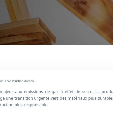
our la construction durable
 majeur aux émissions de gaz à effet de serre. La produc
 une transition urgente vers des matériaux plus durables. 
ruction plus responsable.