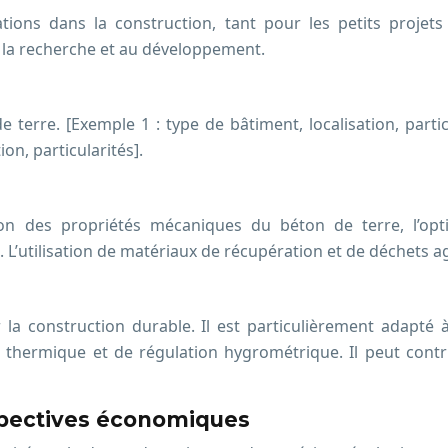
ations dans la construction, tant pour les petits proje
la recherche et au développement.
terre. [Exemple 1 : type de bâtiment, localisation, particu
ion, particularités].
s
tion des propriétés mécaniques du béton de terre, l’op
L’utilisation de matériaux de récupération et de déchets a
la construction durable. Il est particulièrement adapté à 
n thermique et de régulation hygrométrique. Il peut contr
pectives économiques