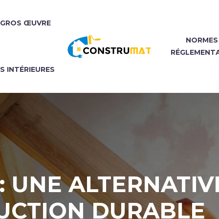
GROS ŒUVRE
NORMES
RÉGLEMENT
NS INTÉRIEURES
: UNE ALTERNATI
UCTION DURABLE