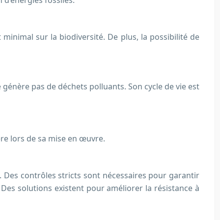
 d’énergies fossiles.
minimal sur la biodiversité. De plus, la possibilité de
e génère pas de déchets polluants. Son cycle de vie est
ère lors de sa mise en œuvre.
. Des contrôles stricts sont nécessaires pour garantir
 Des solutions existent pour améliorer la résistance à