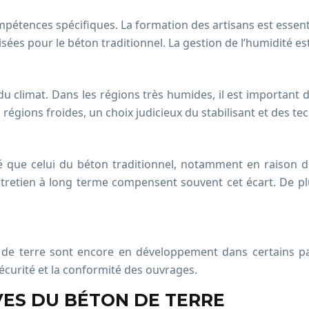
étences spécifiques. La formation des artisans est essenti
lisées pour le béton traditionnel. La gestion de l’humidité e
u climat. Dans les régions très humides, il est important
 régions froides, un choix judicieux du stabilisant et des te
evé que celui du béton traditionnel, notamment en raison d
tretien à long terme compensent souvent cet écart. De plus
de terre sont encore en développement dans certains pays
sécurité et la conformité des ouvrages.
VES DU BÉTON DE TERRE