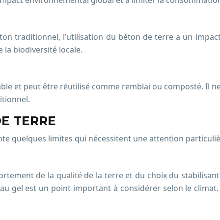
’impact environnemental global et à limiter la consommation
n traditionnel, l’utilisation du béton de terre a un impact 
la biodiversité locale.
lable et peut être réutilisé comme remblai ou composté. Il n
tionnel.
DE TERRE
e quelques limites qui nécessitent une attention particuli
ement de la qualité de la terre et du choix du stabilisant
au gel est un point important à considérer selon le climat.