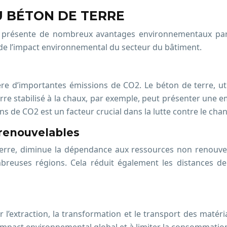
 BÉTON DE TERRE
ion présente de nombreux avantages environnementaux par
 de l’impact environnemental du secteur du bâtiment.
re d’importantes émissions de CO2. Le béton de terre, util
erre stabilisé à la chaux, par exemple, peut présenter une 
ons de CO2 est un facteur crucial dans la lutte contre le ch
 renouvelables
 terre, diminue la dépendance aux ressources non renouvel
euses régions. Cela réduit également les distances de 
r l’extraction, la transformation et le transport des matéri