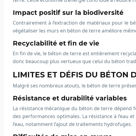
terre. Cette économie d’énergie contribue à réduire l
Impact positif sur la biodiversité
Contrairement à l’extraction de matériaux pour le béto
végétaliser les murs en béton de terre améliore même 
Recyclabilité et fin de vie
En fin de vie, le béton de terre est entièrement recyc
donc beaucoup plus vertueux que celui du béton tradi
LIMITES ET DÉFIS DU BÉTON 
Malgré ses nombreux atouts, le béton de terre présent
Résistance et durabilité variables
La résistance mécanique du béton de terre dépend fort
des performances optimales. La résistance à l’eau et 
l’eau, notamment l’ajout de traitements hydrofuges.