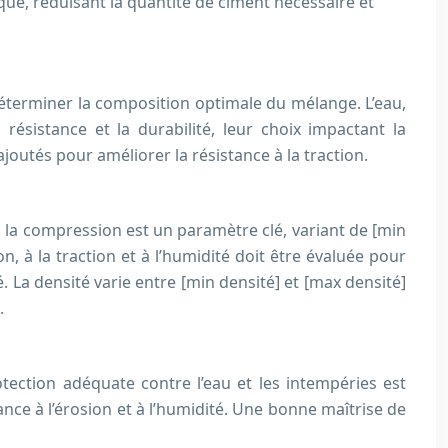
ue, réduisant la quantité de ciment nécessaire et
déterminer la composition optimale du mélange. L’eau,
 résistance et la durabilité, leur choix impactant la
outés pour améliorer la résistance à la traction.
 la compression est un paramètre clé, variant de [min
, à la traction et à l’humidité doit être évaluée pour
 La densité varie entre [min densité] et [max densité]
.
otection adéquate contre l’eau et les intempéries est
nce à l’érosion et à l’humidité. Une bonne maîtrise de