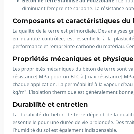
Béton de Terre Stabilisé au Pouzzolane :
Le pou
diminuant l’empreinte carbone. La résistance ob
Composants et caractéristiques du 
La qualité de la terre est primordiale. Des analyses
en quantité contrôlée, est essentielle à la plastici
performance et l’empreinte carbone du matériau. Certa
Propriétés mécaniques et physique
Les propriétés mécaniques du béton de terre sont var
résistance] MPa pour un BTC à [max résistance] MPa po
chaque application. La perméabilité à la vapeur d’eau
kg/m³. L’isolation thermique est généralement bonne,
Durabilité et entretien
La durabilité du béton de terre dépend de la qualité
essentielle pour une durée de vie prolongée. Des trai
l’humidité du sol est également indispensable.